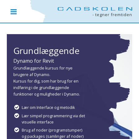
Cadskolen.dk
Kurser
Dynamo
Klasseundervisning
Grundlæggende - Dynamo for Revit
- tegner fremtiden
Grundlæggende
Dynamo for Revit
Grundlæggende kursus for nye
brugere af Dynamo.
Kursus for dig, som har brug for en
indføring i de grundlæggende
funktioner og muligheder i Dynamo.
Lær om Interface og metodik
Lær simpel programmering via det
visuelle interface
Brug af noder (programstumper)
og packages (samlinger af noder)