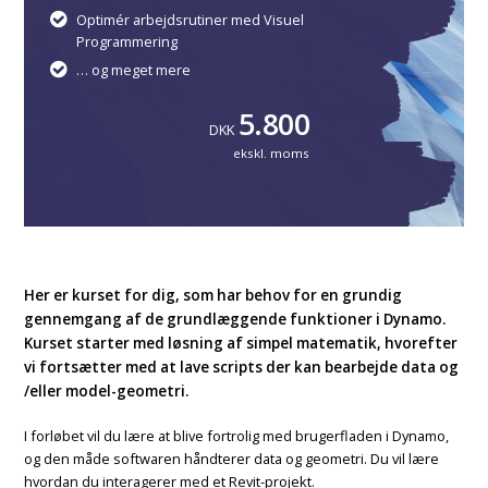
Optimér arbejdsrutiner med Visuel
Programmering
… og meget mere
5.800
DKK
ekskl. moms
Her er kurset for dig, som har behov for en grundig
gennemgang af de grundlæggende funktioner i Dynamo.
Kurset starter med løsning af simpel matematik, hvorefter
vi fortsætter med at lave scripts der kan bearbejde data og
/eller model-geometri.
I forløbet vil du lære at blive fortrolig med brugerfladen i Dynamo,
og den måde softwaren håndterer data og geometri. Du vil lære
hvordan du interagerer med et Revit-projekt.