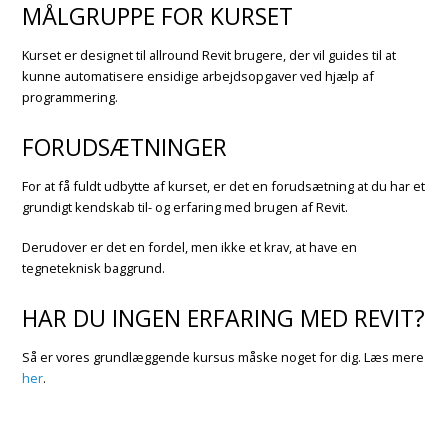
MÅLGRUPPE FOR KURSET
Kurset er designet til allround Revit brugere, der vil guides til at
kunne automatisere ensidige arbejdsopgaver ved hjælp af
programmering.
FORUDSÆTNINGER
For at få fuldt udbytte af kurset, er det en forudsætning at du har et
grundigt kendskab til- og erfaring med brugen af Revit.
Derudover er det en fordel, men ikke et krav, at have en
tegneteknisk baggrund.
HAR DU INGEN ERFARING MED REVIT?
Så er vores grundlæggende kursus måske noget for dig. Læs mere
her
.