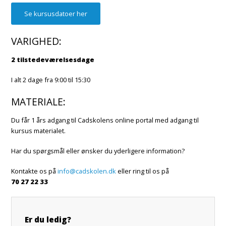
Se kursusdatoer her
VARIGHED:
2 tilstedeværelsesdage
I alt 2 dage fra 9:00 til 15:30
MATERIALE:
Du får 1 års adgang til Cadskolens online portal med adgang til
kursus materialet.
Har du spørgsmål eller ønsker du yderligere information?
Kontakte os på
info@cadskolen.dk
eller ring til os på
70 27 22 33
Er du ledig?