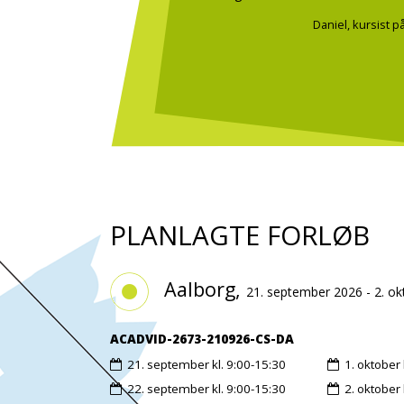
Daniel, kursist 
PLANLAGTE FORLØB
Aalborg,
21. september 2026 - 2. o
ACADVID-2673-210926-CS-DA
21. september
kl. 9:00-15:30
1. oktober
22. september
kl. 9:00-15:30
2. oktober