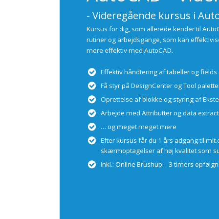
- Videregående kursus i Au
Kursus for dig, som allerede kender til Auto
rutiner og arbejdsgange, som kan effektivis
mere effektiv med AutoCAD.
Effektiv håndtering af tabeller og fields
Få styr på DesignCenter og Tool palette
Oprettelse af blokke og styring af Ekst
Arbejde med Attributter og data extract
… og meget meget mere
Efter kursus får du 1 års adgang til mi
skærmoptagelser af høj kvalitet som s
Inkl.: Online Brushup – 3 timers opfølgn