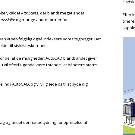
Cadsk
lter, kaldet
Attributes
, der blandt meget andet
Efter 
onsskilte
og mange andre former for
tilhør
supple
 kan vi selvfølgelig også indeksere vores tegninger. Det
kter til styklisteskemaer.
or del af de muligheder, AutoCAD blandt andet giver
vil efterfølgende være i stand til at håndtere større
 ind i AutoCAD, og vi vil glæde os til at byde dig
g og andet der har betydning for oprettelse af