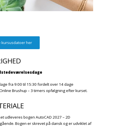
 kursusdatoer her
RIGHED
ilstedeværelsesdage
 dage fra 9:00 til 15:30 fordelt over 14 dage
Online Brushup – 3 timers opfølgning efter kurset.
TERIALE
rset udleveres bogen AutoCAD
2027
– 2D
gående. Bogen er skrevet på dansk og er udviklet af