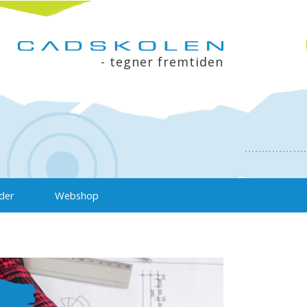
- tegner fremtiden
der
Webshop