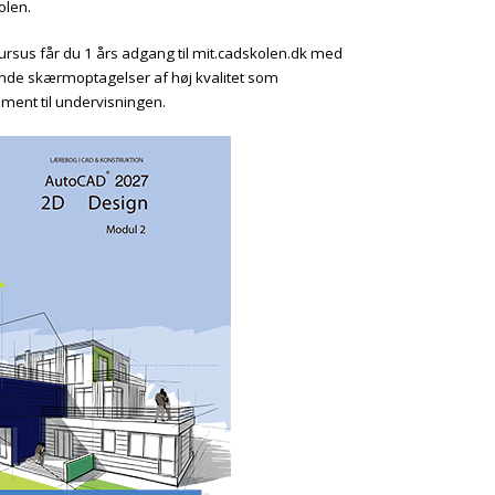
olen.
kursus får du 1 års adgang til mit.cadskolen.dk med
ende skærmoptagelser af høj kvalitet som
ment til undervisningen.