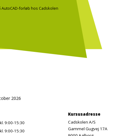
på AutoCAD-forløb hos Cadskolen
ktober 2026
Kursusadresse
Cadskolen A/S
kl. 9:00-15:30
Gammel Gugvej 17A
kl. 9:00-15:30
9000 Aalborg