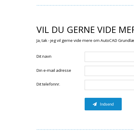
VIL DU GERNE VIDE ME
Ja, tak - jeg vil gerne vide mere om AutoCAD Grundl
Dit navn
Din e-mail adresse
Dit telefonnr.
Indsend