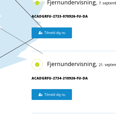
Fjernundervisning,
7. septem
ACADGRFU-2733-070926-FU-DA
Tilmeld dig nu
Fjernundervisning,
21. septe
ACADGRFU-2734-210926-FU-DA
Tilmeld dig nu