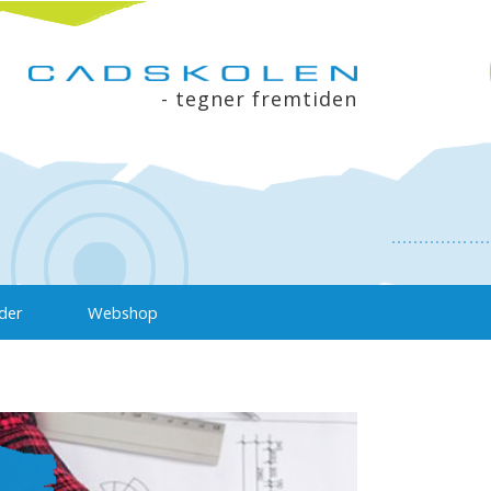
- tegner fremtiden
der
Webshop