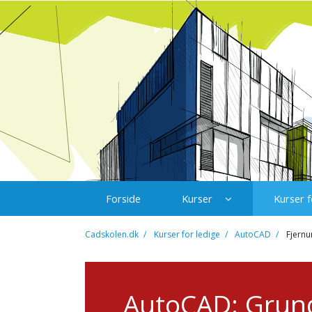
Forside
Kurser
Kurser f
Cadskolen.dk
Kurser for ledige
AutoCAD
Fjern
AutoCAD: Grun