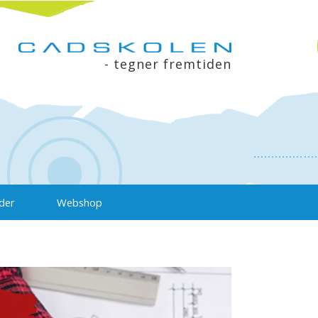
- tegner fremtiden
der
Webshop