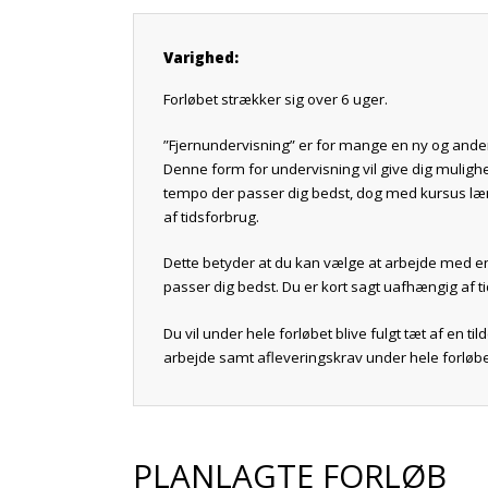
Varighed:
Forløbet strækker sig over 6 uger.
”Fjernundervisning” er for mange en ny og and
Denne form for undervisning vil give dig muligh
tempo der passer dig bedst, dog med kursus l
af tidsforbrug.
Dette betyder at du kan vælge at arbejde med en 
passer dig bedst. Du er kort sagt uafhængig af ti
Du vil under hele forløbet blive fulgt tæt af en ti
arbejde samt afleveringskrav under hele forløbe
PLANLAGTE FORLØB