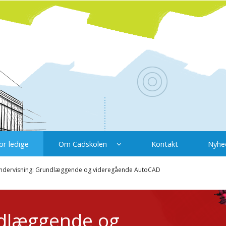
or ledige
Om Cadskolen
Kontakt
Nyhe
undervisning: Grundlæggende og videregående AutoCAD
dlæggende og