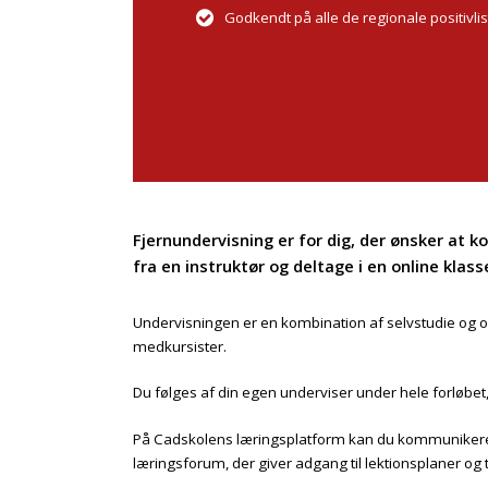
Godkendt på alle de regionale positivlis
Fjernundervisning er for dig, der ønsker at 
fra en instruktør og deltage i en online klass
Undervisningen er en kombination af selvstudie og o
medkursister.
Du følges af din egen underviser under hele forløbe
På Cadskolens læringsplatform kan du kommunikere
læringsforum, der giver adgang til lektionsplaner og 