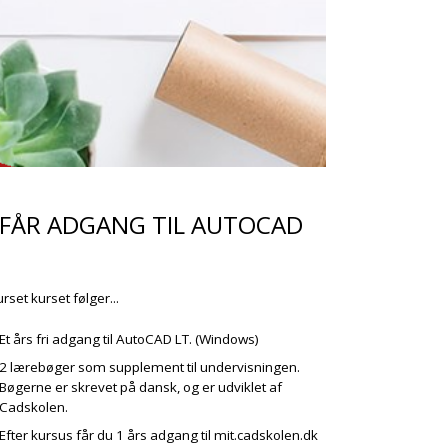
 FÅR ADGANG TIL AUTOCAD
rset kurset følger...
Et års fri adgang til AutoCAD LT. (Windows)
2 lærebøger som supplement til undervisningen.
Bøgerne er skrevet på dansk, og er udviklet af
Cadskolen.
Efter kursus får du 1 års adgang til mit.cadskolen.dk